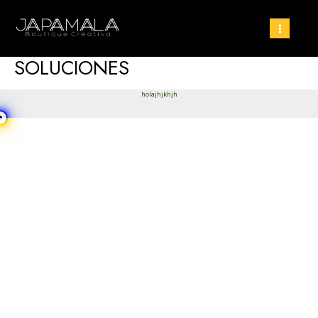
SOLUCIONES
holajhjkhjh